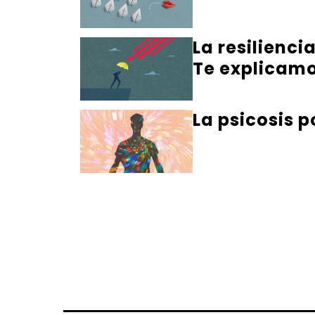
La resilienci
Te explicamo
La psicosis p