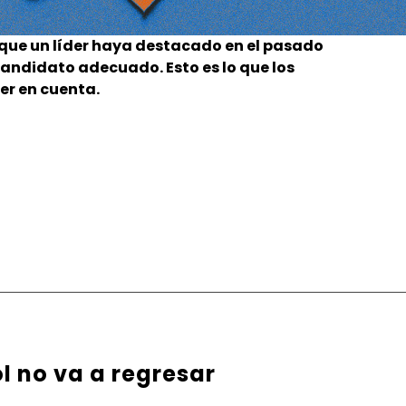
que un líder haya destacado en el pasado
 candidato adecuado. Esto es lo que los
er en cuenta.
l no va a regresar