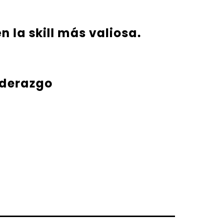
n la skill más valiosa.
liderazgo