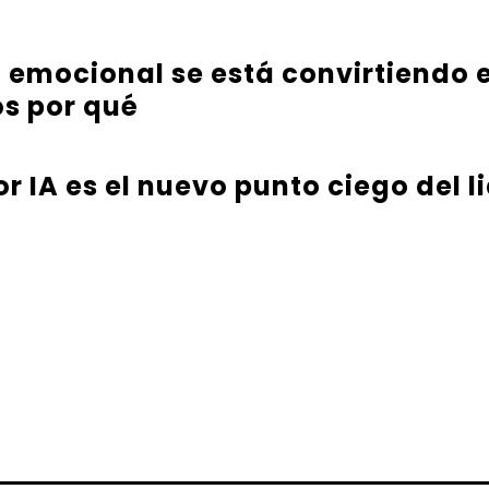
a emocional se está convirtiendo e
s por qué
or IA es el nuevo punto ciego del 