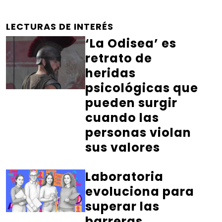
LECTURAS DE INTERÉS
‘La Odisea’ es
retrato de
heridas
psicológicas que
pueden surgir
cuando las
personas violan
sus valores
Laboratoria
evoluciona para
superar las
barreras