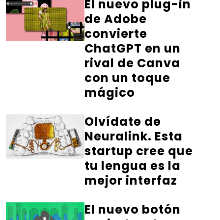
El nuevo plug-in
de Adobe
convierte
ChatGPT en un
rival de Canva
con un toque
mágico
Olvídate de
Neuralink. Esta
startup cree que
tu lengua es la
mejor interfaz
El nuevo botón