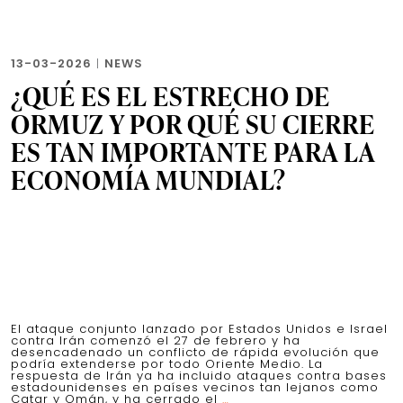
13-03-2026
|
NEWS
¿QUÉ ES EL ESTRECHO DE
ORMUZ Y POR QUÉ SU CIERRE
ES TAN IMPORTANTE PARA LA
ECONOMÍA MUNDIAL?
El ataque conjunto lanzado por Estados Unidos e Israel
contra Irán comenzó el 27 de febrero y ha
desencadenado un conflicto de rápida evolución que
podría extenderse por todo Oriente Medio. La
respuesta de Irán ya ha incluido ataques contra bases
estadounidenses en países vecinos tan lejanos como
¿Qué
Catar y Omán, y ha cerrado el
…