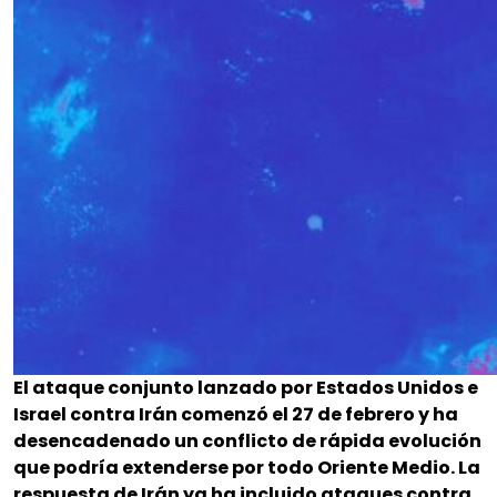
El ataque conjunto lanzado por Estados Unidos e
Israel contra Irán comenzó el 27 de febrero y ha
desencadenado un conflicto de rápida evolución
que podría extenderse por todo Oriente Medio. La
respuesta de Irán ya ha incluido ataques contra