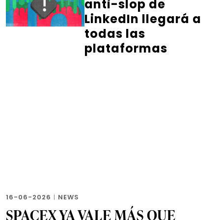
anti-slop de
LinkedIn llegará a
todas las
plataformas
16-06-2026
|
NEWS
SPACEX YA VALE MÁS QUE