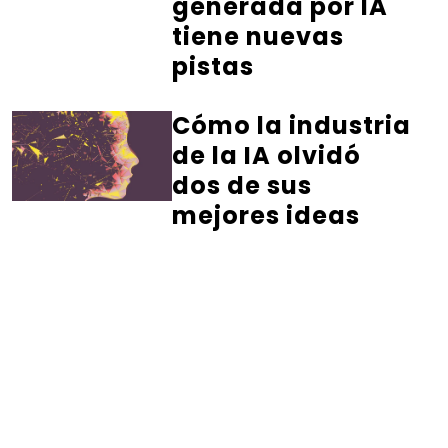
generada por IA
tiene nuevas
pistas
Cómo la industria
de la IA olvidó
dos de sus
mejores ideas