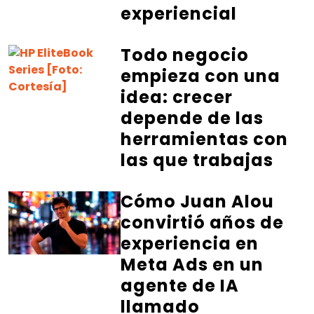
experiencial
Todo negocio
empieza con una
idea: crecer
depende de las
herramientas con
las que trabajas
Cómo Juan Alou
convirtió años de
experiencia en
Meta Ads en un
agente de IA
llamado