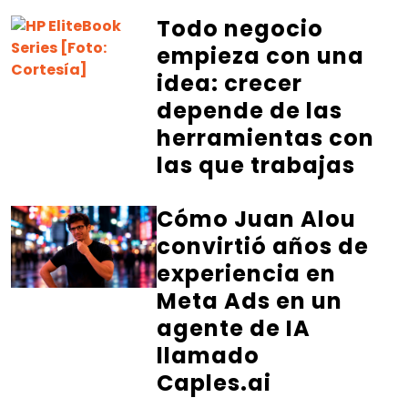
Todo negocio
empieza con una
idea: crecer
depende de las
herramientas con
las que trabajas
Cómo Juan Alou
convirtió años de
experiencia en
Meta Ads en un
agente de IA
llamado
Caples.ai