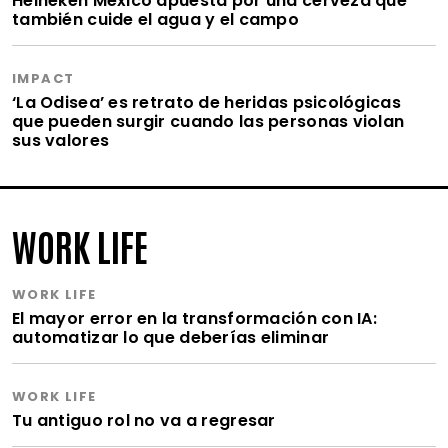
Heineken México apuesta por una cerveza que
también cuide el agua y el campo
IMPACT
‘La Odisea’ es retrato de heridas psicológicas
que pueden surgir cuando las personas violan
sus valores
WORK LIFE
WORK LIFE
El mayor error en la transformación con IA:
automatizar lo que deberías eliminar
WORK LIFE
Tu antiguo rol no va a regresar