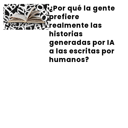
¿Por qué la gente
prefiere
realmente las
historias
generadas por IA
a las escritas por
humanos?