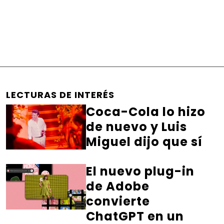
LECTURAS DE INTERÉS
Coca-Cola lo hizo
de nuevo y Luis
Miguel dijo que sí
El nuevo plug-in
de Adobe
convierte
ChatGPT en un