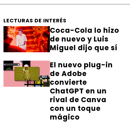
LECTURAS DE INTERÉS
Coca-Cola lo hizo
de nuevo y Luis
Miguel dijo que sí
El nuevo plug-in
de Adobe
convierte
ChatGPT en un
rival de Canva
con un toque
mágico