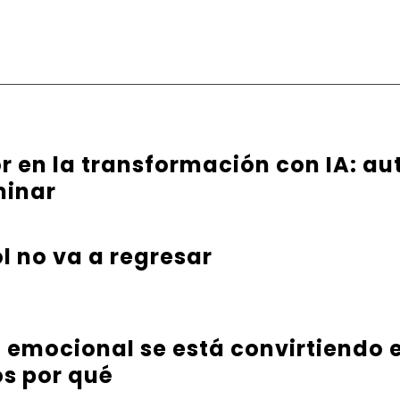
or en la transformación con IA: au
minar
l no va a regresar
a emocional se está convirtiendo e
s por qué