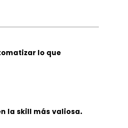
tomatizar lo que
n la skill más valiosa.