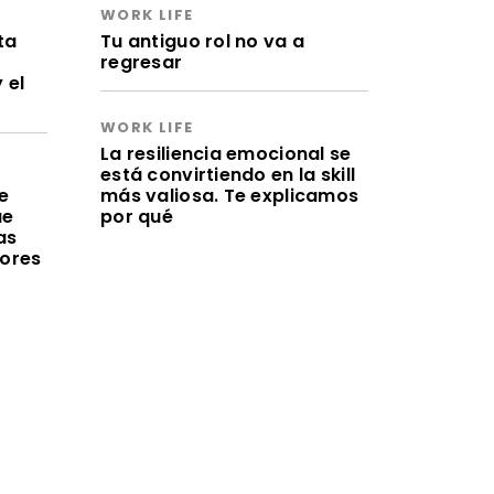
WORK LIFE
ta
Tu antiguo rol no va a
regresar
 el
WORK LIFE
La resiliencia emocional se
está convirtiendo en la skill
e
más valiosa. Te explicamos
ue
por qué
as
lores