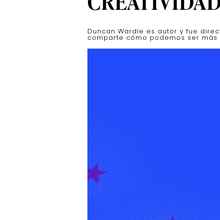
CREATIVIDA
Duncan Wardle es autor y fue direc
comparte cómo podemos ser más c