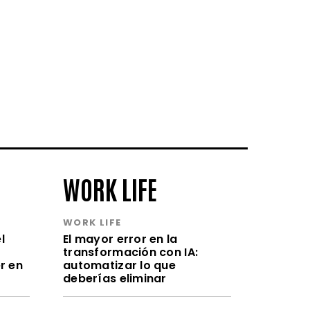
WORK LIFE
WORK LIFE
l
El mayor error en la
transformación con IA:
r en
automatizar lo que
deberías eliminar