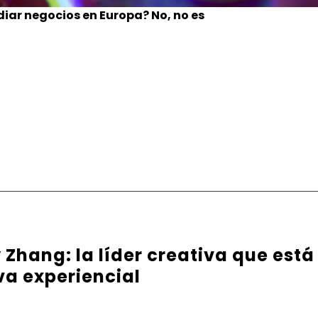
diar negocios en Europa? No, no es
Zhang: la líder creativa que está
va experiencial