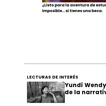
¿Listo para la aventura de estu
imposible… si tienes una beca.
LECTURAS DE INTERÉS
Yundi Wendy 
de la narrati