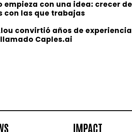
 empieza con una idea: crecer d
 con las que trabajas
ou convirtió años de experiencia
 llamado Caples.ai
WS
IMPACT