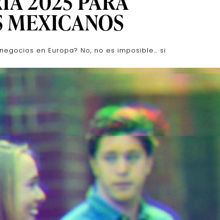
A 2025 PARA
S MEXICANOS
 negocios en Europa? No, no es imposible… si