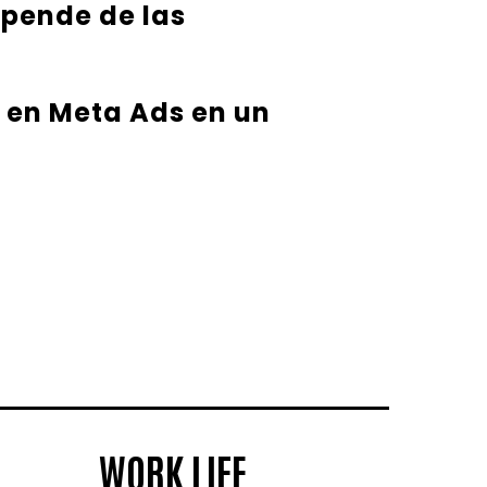
epende de las
 en Meta Ads en un
WORK LIFE