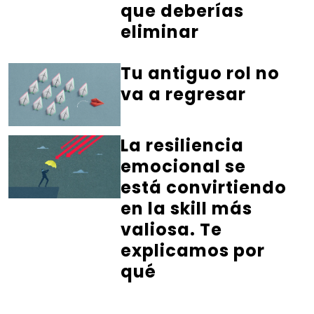
que deberías
eliminar
Tu antiguo rol no
va a regresar
La resiliencia
emocional se
está convirtiendo
en la skill más
valiosa. Te
explicamos por
qué