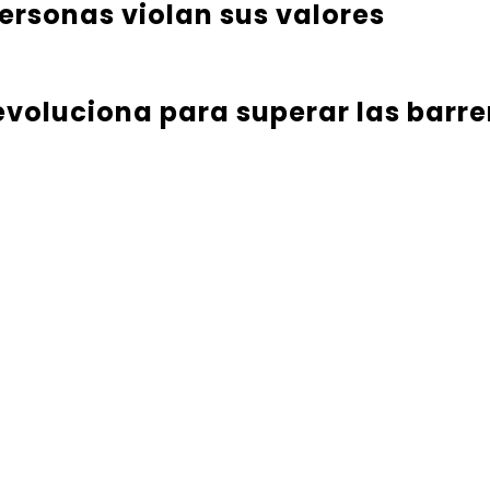
ersonas violan sus valores
evoluciona para superar las barr