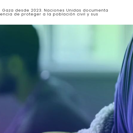
n Gaza desde 2023. Naciones Unidas documenta
encia de proteger a la población civil y sus