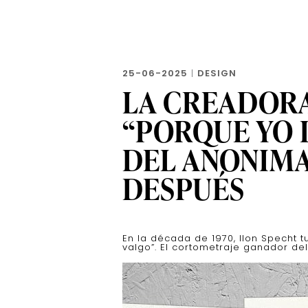
25-06-2025
|
DESIGN
LA CREADORA
“PORQUE YO 
DEL ANONIMA
DESPUÉS
En la década de 1970, Ilon Specht t
valgo”. El cortometraje ganador del