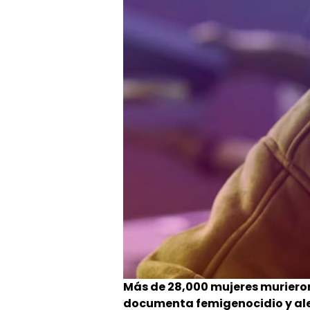
Más de 28,000 mujeres muriero
documenta femigenocidio y aler