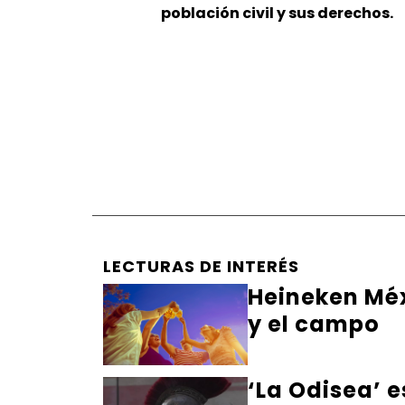
población civil y sus derechos.
LECTURAS DE INTERÉS
Heineken Méx
y el campo
‘La Odisea’ 