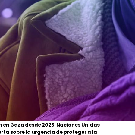
n en Gaza desde 2023. Naciones Unidas
ta sobre la urgencia de proteger a la