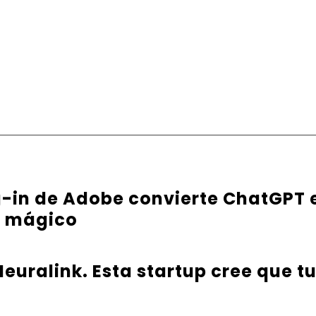
g-in de Adobe convierte ChatGPT 
e mágico
euralink. Esta startup cree que t