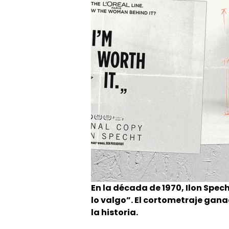
En la década de 1970, Ilon Spec
lo valgo”. El cortometraje gan
la historia.