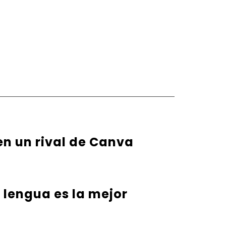
en un rival de Canva
u lengua es la mejor