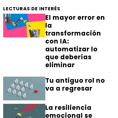
LECTURAS DE INTERÉS
El mayor error en
la
transformación
con IA:
automatizar lo
que deberías
eliminar
Tu antiguo rol no
va a regresar
La resiliencia
emocional se