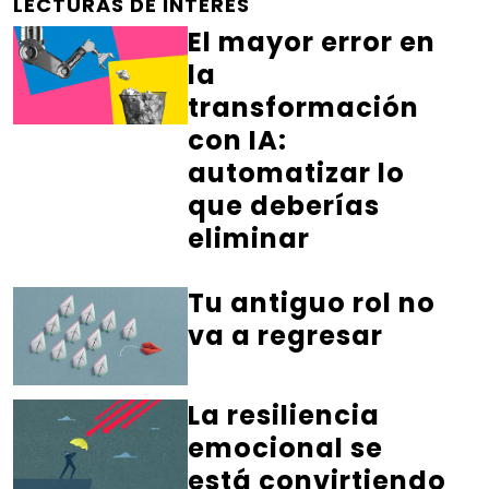
LECTURAS DE INTERÉS
El mayor error en
la
transformación
con IA:
automatizar lo
que deberías
eliminar
Tu antiguo rol no
va a regresar
La resiliencia
emocional se
está convirtiendo