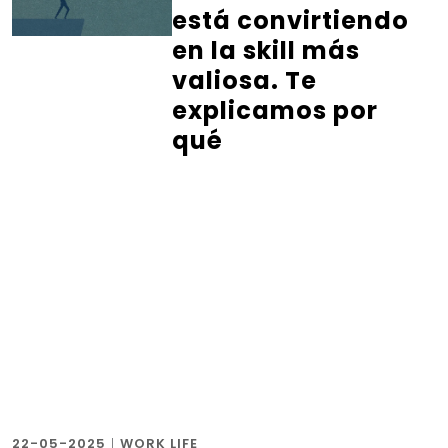
está convirtiendo
en la skill más
valiosa. Te
explicamos por
qué
22-05-2025
|
WORK LIFE