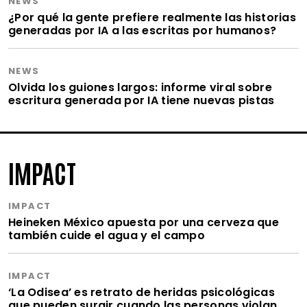
NEWS
¿Por qué la gente prefiere realmente las historias
generadas por IA a las escritas por humanos?
NEWS
Olvida los guiones largos: informe viral sobre
escritura generada por IA tiene nuevas pistas
IMPACT
IMPACT
Heineken México apuesta por una cerveza que
también cuide el agua y el campo
IMPACT
‘La Odisea’ es retrato de heridas psicológicas
que pueden surgir cuando las personas violan