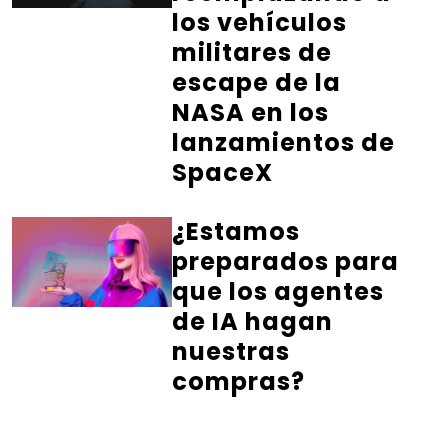
los vehículos
militares de
escape de la
NASA en los
lanzamientos de
SpaceX
¿Estamos
preparados para
que los agentes
de IA hagan
nuestras
compras?