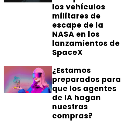
los vehículos
militares de
escape de la
NASA en los
lanzamientos de
SpaceX
¿Estamos
preparados para
que los agentes
de IA hagan
nuestras
compras?