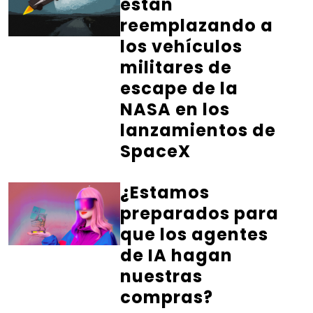
están
reemplazando a
los vehículos
militares de
escape de la
NASA en los
lanzamientos de
SpaceX
¿Estamos
preparados para
que los agentes
de IA hagan
nuestras
compras?