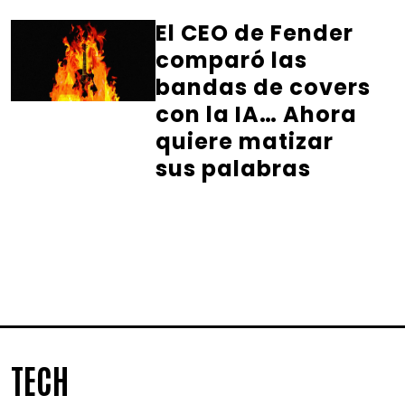
El CEO de Fender
comparó las
bandas de covers
con la IA… Ahora
quiere matizar
sus palabras
TECH