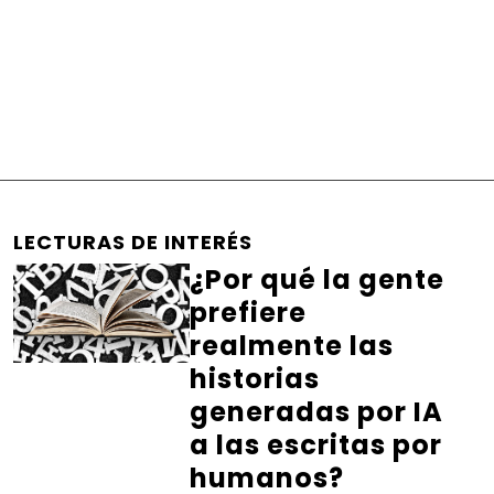
LECTURAS DE INTERÉS
¿Por qué la gente
prefiere
realmente las
historias
generadas por IA
a las escritas por
humanos?