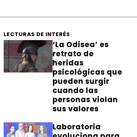
LECTURAS DE INTERÉS
‘La Odisea’ es
retrato de
heridas
psicológicas que
pueden surgir
cuando las
personas violan
sus valores
Laboratoria
evoluciona para