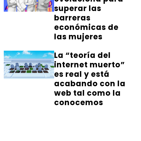
superar las
barreras
económicas de
las mujeres
La “teoría del
internet muerto”
es real y está
acabando con la
web tal como la
conocemos