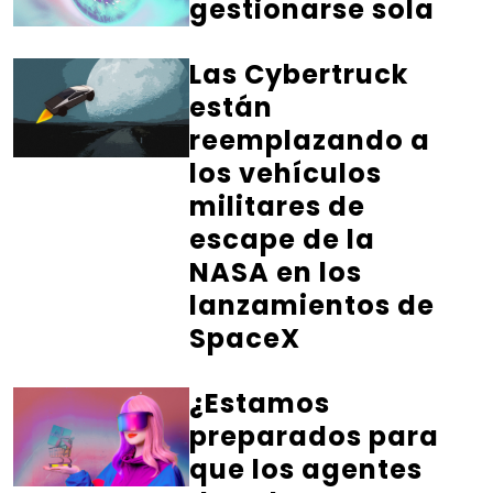
gestionarse sola
Las Cybertruck
están
reemplazando a
los vehículos
militares de
escape de la
NASA en los
lanzamientos de
SpaceX
¿Estamos
preparados para
que los agentes