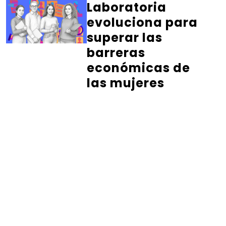
Laboratoria
evoluciona para
superar las
barreras
económicas de
las mujeres