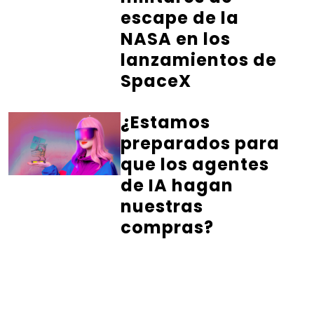
escape de la
NASA en los
lanzamientos de
SpaceX
¿Estamos
preparados para
que los agentes
de IA hagan
nuestras
compras?