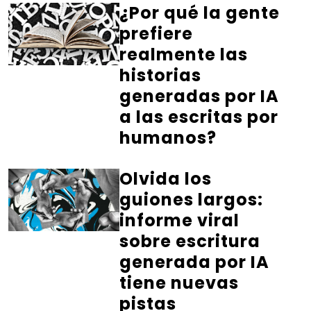
¿Por qué la gente
prefiere
realmente las
historias
generadas por IA
a las escritas por
humanos?
Olvida los
guiones largos:
informe viral
sobre escritura
generada por IA
tiene nuevas
pistas