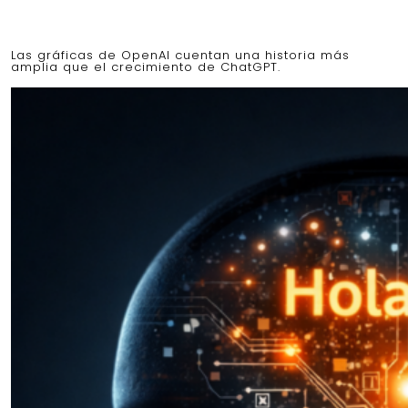
Las gráficas de OpenAI cuentan una historia más
amplia que el crecimiento de ChatGPT.