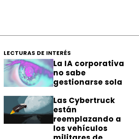
LECTURAS DE INTERÉS
La IA corporativa
no sabe
gestionarse sola
Las Cybertruck
están
reemplazando a
los vehículos
militares de