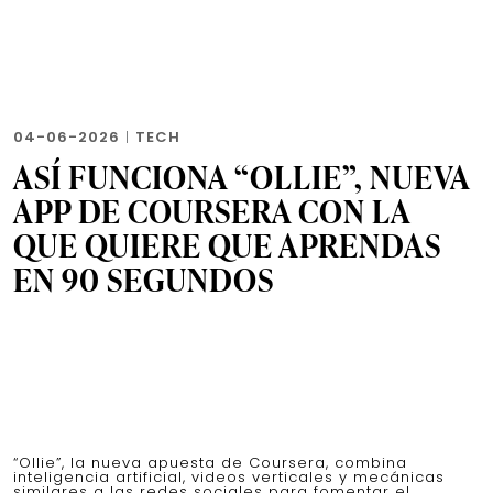
04-06-2026
|
TECH
ASÍ FUNCIONA “OLLIE”, NUEVA
APP DE COURSERA CON LA
QUE QUIERE QUE APRENDAS
EN 90 SEGUNDOS
“Ollie”, la nueva apuesta de Coursera, combina
inteligencia artificial, videos verticales y mecánicas
similares a las redes sociales para fomentar el