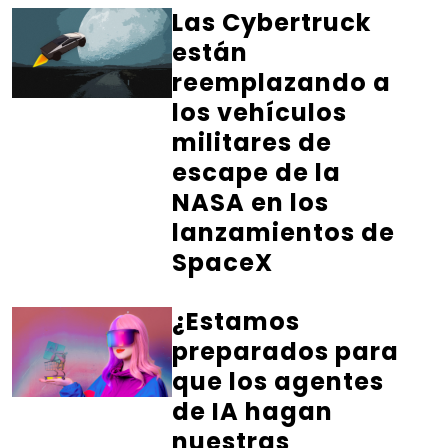
Las Cybertruck
están
reemplazando a
los vehículos
militares de
escape de la
NASA en los
lanzamientos de
SpaceX
¿Estamos
preparados para
que los agentes
de IA hagan
nuestras