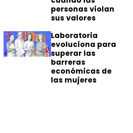
cuando las
personas violan
sus valores
Laboratoria
evoluciona para
superar las
barreras
económicas de
las mujeres