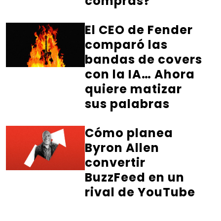
compras?
El CEO de Fender
comparó las
bandas de covers
con la IA… Ahora
quiere matizar
sus palabras
Cómo planea
Byron Allen
convertir
BuzzFeed en un
rival de YouTube