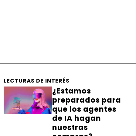
LECTURAS DE INTERÉS
¿Estamos
preparados para
que los agentes
de IA hagan
nuestras