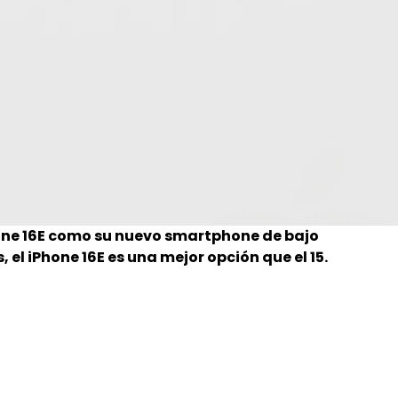
one 16E como su nuevo smartphone de bajo
 el iPhone 16E es una mejor opción que el 15.