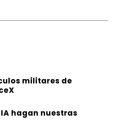
ulos militares de
aceX
 IA hagan nuestras