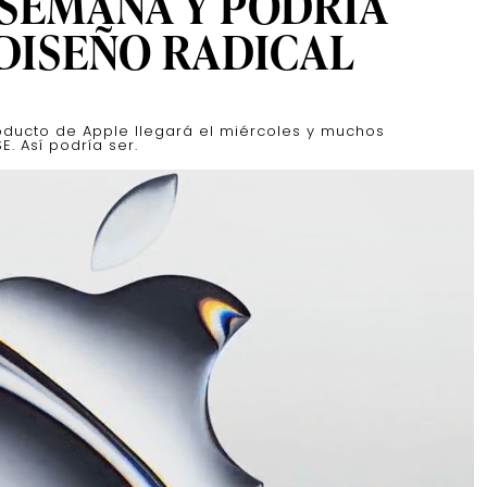
 SEMANA Y PODRÍA
DISEÑO RADICAL
ducto de Apple llegará el miércoles y muchos
. Así podría ser.