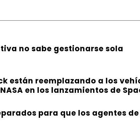
ativa no sabe gestionarse sola
ck están reemplazando a los vehíc
 NASA en los lanzamientos de Sp
parados para que los agentes de