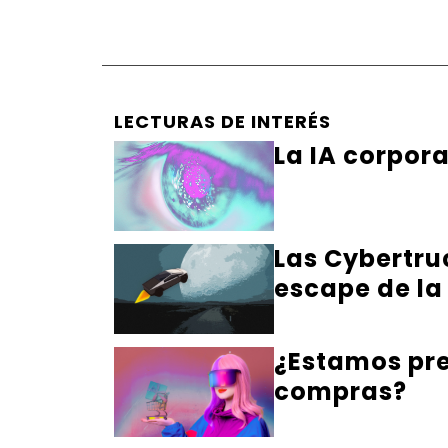
LECTURAS DE INTERÉS
La IA corpor
Las Cybertru
escape de la
¿Estamos pre
compras?