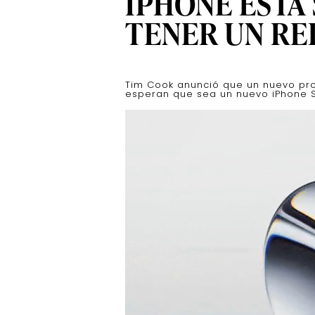
IPHONE ESTA
TENER UN RE
Tim Cook anunció que un nuevo pro
esperan que sea un nuevo iPhone SE