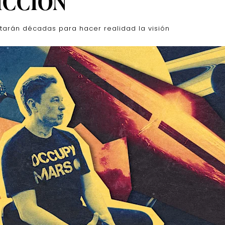
ICCIÓN
tarán décadas para hacer realidad la visión