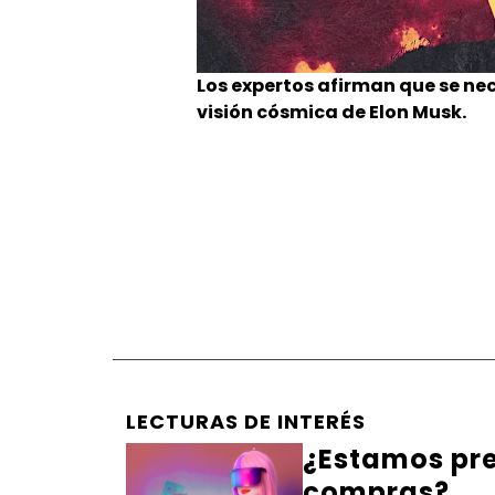
Los expertos afirman que se ne
visión cósmica de Elon Musk.
LECTURAS DE INTERÉS
¿Estamos pre
compras?