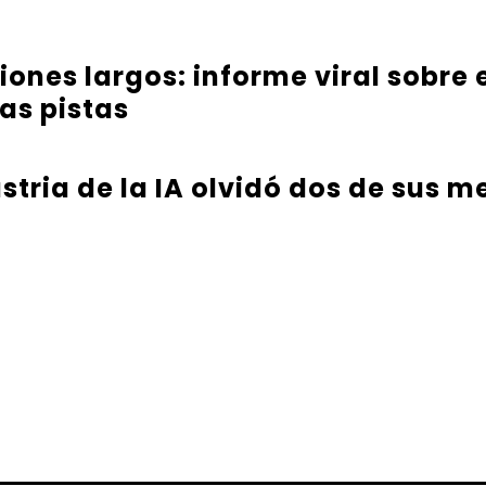
iones largos: informe viral sobre
as pistas
tria de la IA olvidó dos de sus m