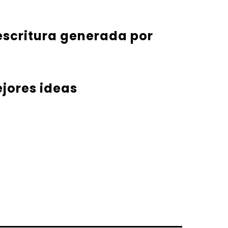
 escritura generada por
ejores ideas