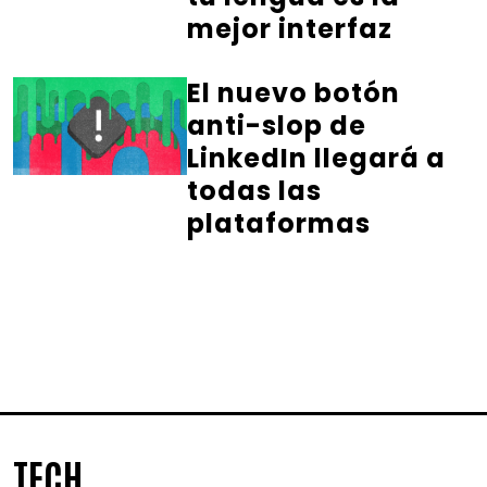
mejor interfaz
El nuevo botón
anti-slop de
LinkedIn llegará a
todas las
plataformas
TECH