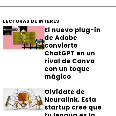
LECTURAS DE INTERÉS
El nuevo plug-in
de Adobe
convierte
ChatGPT en un
rival de Canva
con un toque
mágico
Olvídate de
Neuralink. Esta
startup cree que
tu lengua es la