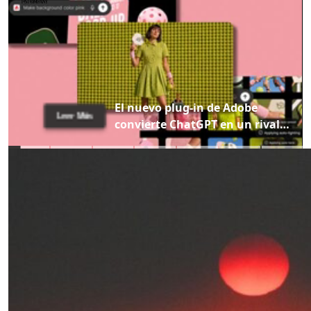
El nuevo plug-in de Adobe
Leer Más
convierte ChatGPT en un rival
de Canva con un toque mágico