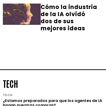
Cómo la industria
de la IA olvidó
dos de sus
mejores ideas
TECH
TECH
¿Estamos preparados para que los agentes de IA
hagan nuestras compras?