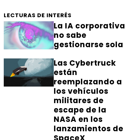
LECTURAS DE INTERÉS
La IA corporativa
no sabe
gestionarse sola
Las Cybertruck
están
reemplazando a
los vehículos
militares de
escape de la
NASA en los
lanzamientos de
SpaceX