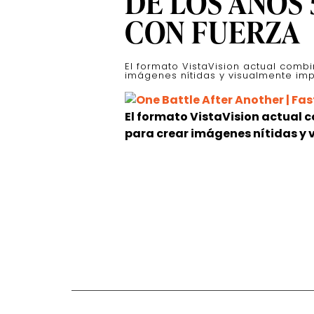
DE LOS AÑOS
CON FUERZA
El formato VistaVision actual comb
imágenes nítidas y visualmente imp
El formato VistaVision actual 
para crear imágenes nítidas y