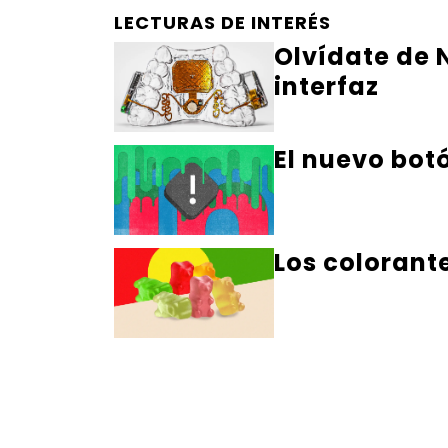
LECTURAS DE INTERÉS
Olvídate de N
interfaz
El nuevo bot
Los colorant