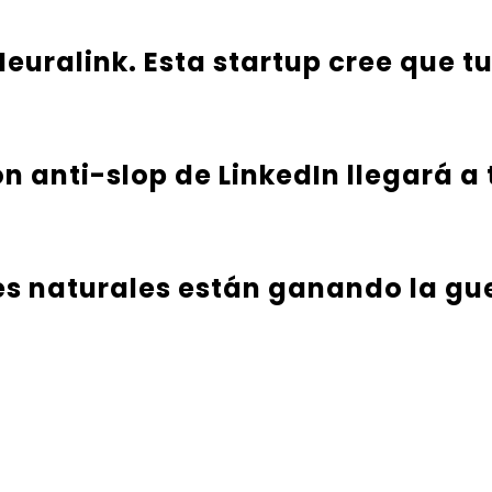
euralink. Esta startup cree que t
ón anti-slop de LinkedIn llegará a
es naturales están ganando la gu