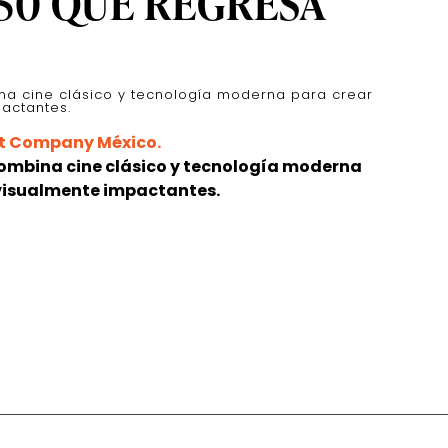
 50 QUE REGRESA
ina cine clásico y tecnología moderna para crear
actantes.
combina cine clásico y tecnología moderna
 visualmente impactantes.