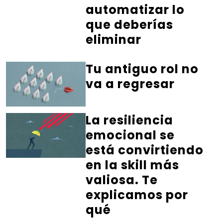
automatizar lo
que deberías
eliminar
Tu antiguo rol no
va a regresar
La resiliencia
emocional se
está convirtiendo
en la skill más
valiosa. Te
explicamos por
qué