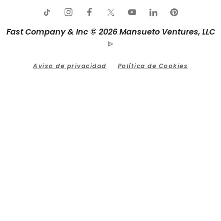
Fast Company & Inc © 2026 Mansueto Ventures, LLC
Aviso de privacidad
Política de Cookies