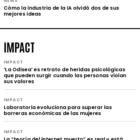
NEWS
Cómo la industria de la IA olvidó dos de sus
mejores ideas
IMPACT
IMPACT
‘La Odisea’ es retrato de heridas psicológicas
que pueden surgir cuando las personas violan
sus valores
IMPACT
Laboratoria evoluciona para superar las
barreras económicas de las mujeres
IMPACT
La “teoría del internet muerto” es real y está