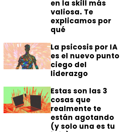
en la skill más
valiosa. Te
explicamos por
qué
La psicosis por IA
es el nuevo punto
ciego del
liderazgo
Estas son las 3
cosas que
realmente te
están agotando
(y solo una es tu