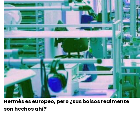
Hermès es europeo, pero ¿sus bolsos realmente
son hechos ahí?