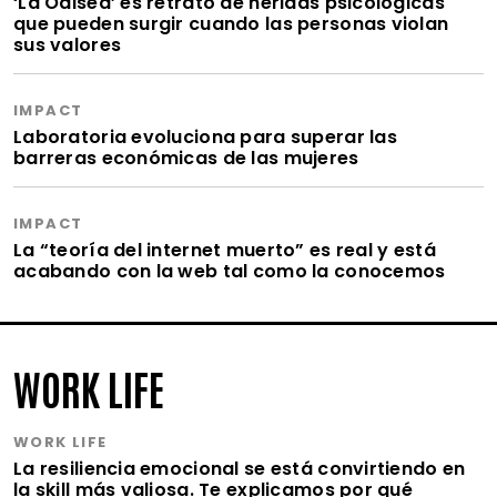
‘La Odisea’ es retrato de heridas psicológicas
que pueden surgir cuando las personas violan
sus valores
IMPACT
Laboratoria evoluciona para superar las
barreras económicas de las mujeres
IMPACT
La “teoría del internet muerto” es real y está
acabando con la web tal como la conocemos
WORK LIFE
WORK LIFE
La resiliencia emocional se está convirtiendo en
la skill más valiosa. Te explicamos por qué