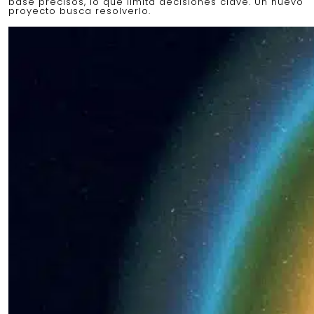
base precisos, lo que limita decisiones clave. Un nuevo
proyecto busca resolverlo.