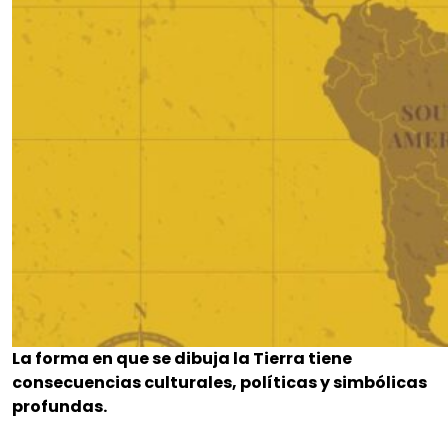
La forma en que se dibuja la Tierra tiene
consecuencias culturales, políticas y simbólicas
profundas.