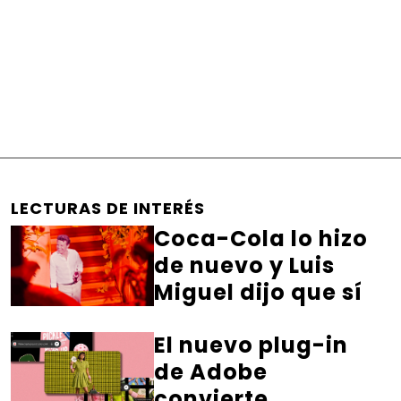
LECTURAS DE INTERÉS
Coca-Cola lo hizo
de nuevo y Luis
Miguel dijo que sí
El nuevo plug-in
de Adobe
convierte