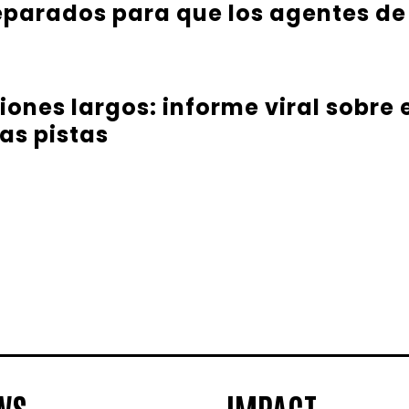
parados para que los agentes de
iones largos: informe viral sobre
as pistas
WS
IMPACT