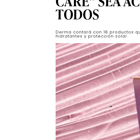
CARE” SEA A
TODOS
Derma contará con 18 productos qu
hidratantes y protección solar.