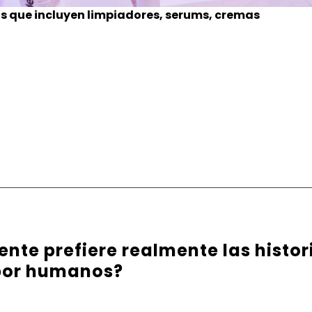
s que incluyen limpiadores, serums, cremas
ente prefiere realmente las histo
 por humanos?