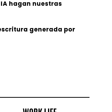
 IA hagan nuestras
 escritura generada por
WORK LIFE