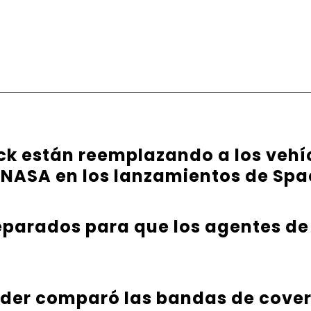
ck están reemplazando a los vehíc
 NASA en los lanzamientos de Sp
parados para que los agentes de
nder comparó las bandas de cover