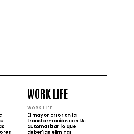
WORK LIFE
WORK LIFE
e
El mayor error en la
ue
transformación con IA:
as
automatizar lo que
lores
deberías eliminar