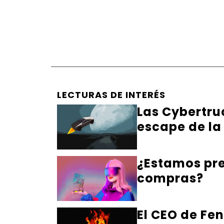
LECTURAS DE INTERÉS
Las Cybertru
escape de la
¿Estamos pre
compras?
El CEO de Fe