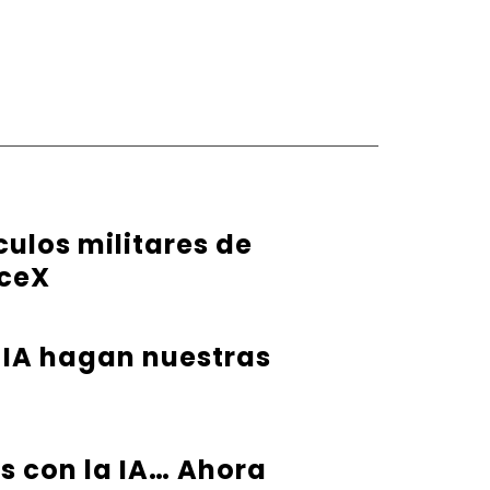
ulos militares de
aceX
 IA hagan nuestras
s con la IA… Ahora