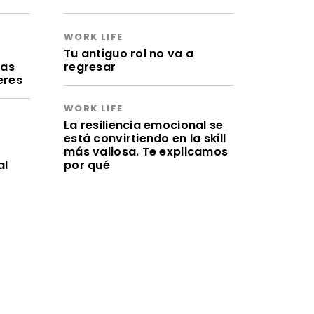
WORK LIFE
a
Tu antiguo rol no va a
ras
regresar
eres
WORK LIFE
La resiliencia emocional se
está convirtiendo en la skill
más valiosa. Te explicamos
al
por qué