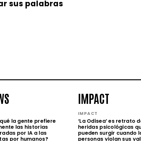
ar sus palabras
WS
IMPACT
S
IMPACT
qué la gente prefiere
‘La Odisea’ es retrato d
ente las historias
heridas psicológicas q
radas por IA a las
pueden surgir cuando l
itas por humanos?
personas violan sus va