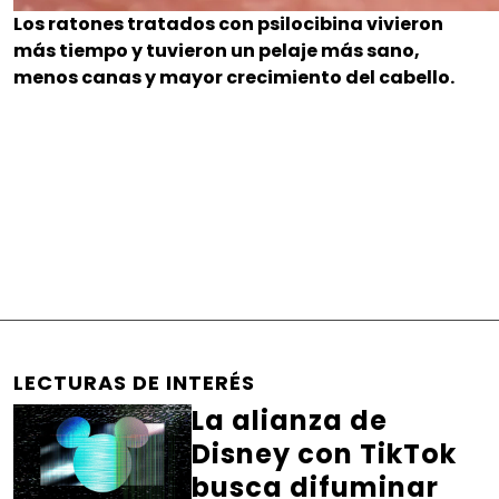
Los ratones tratados con psilocibina vivieron
más tiempo y tuvieron un pelaje más sano,
menos canas y mayor crecimiento del cabello.
LECTURAS DE INTERÉS
La alianza de
Disney con TikTok
busca difuminar