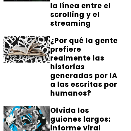
la línea entre el
scrolling y el
streaming
¿Por qué la gente
prefiere
realmente las
historias
generadas por IA
a las escritas por
humanos?
Olvida los
guiones largos:
informe viral