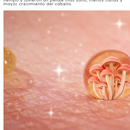
tiempo y tuvieron un pelaje más sano, menos canas y
mayor crecimiento del cabello.