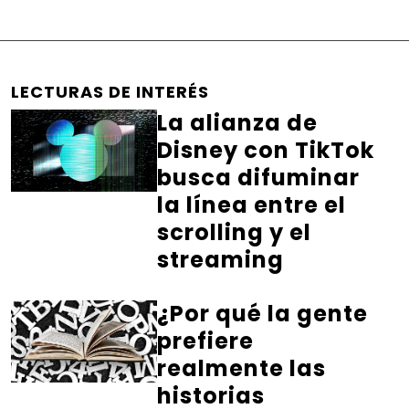
LECTURAS DE INTERÉS
La alianza de
Disney con TikTok
busca difuminar
la línea entre el
scrolling y el
streaming
¿Por qué la gente
prefiere
realmente las
historias