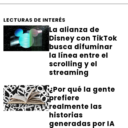
LECTURAS DE INTERÉS
La alianza de
Disney con TikTok
busca difuminar
la línea entre el
scrolling y el
streaming
¿Por qué la gente
prefiere
realmente las
historias
generadas por IA