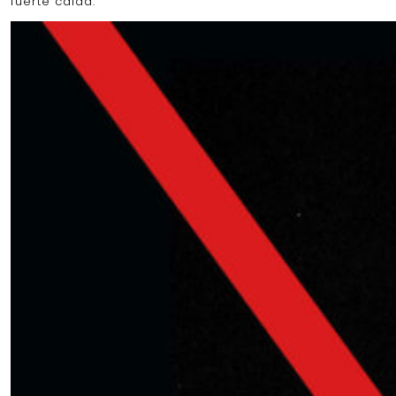
fuerte caída.