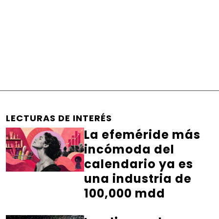
LECTURAS DE INTERÉS
La efeméride más
incómoda del
calendario ya es
una industria de
100,000 mdd