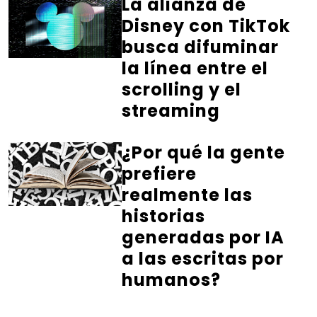
La alianza de
Disney con TikTok
busca difuminar
la línea entre el
scrolling y el
streaming
¿Por qué la gente
prefiere
realmente las
historias
generadas por IA
a las escritas por
humanos?