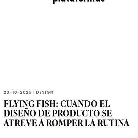
20-10-2025
|
DESIGN
FLYING FISH: CUANDO EL
DISEÑO DE PRODUCTO SE
ATREVE A ROMPER LA RUTINA