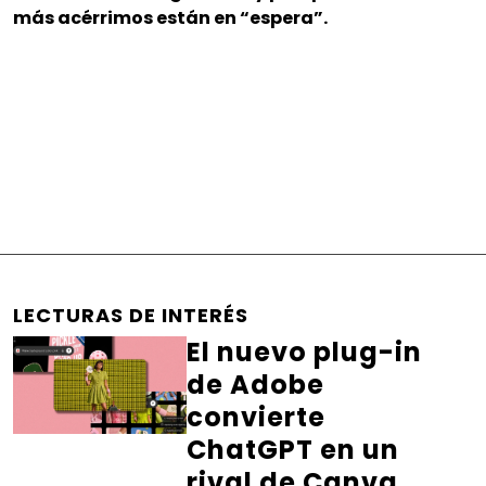
más acérrimos están en “espera”.
LECTURAS DE INTERÉS
El nuevo plug-in
de Adobe
convierte
ChatGPT en un
rival de Canva