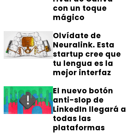
con un toque
mágico
Olvídate de
Neuralink. Esta
startup cree que
tu lengua es la
mejor interfaz
El nuevo botón
anti-slop de
LinkedIn llegará a
todas las
plataformas