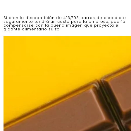
Si bien la desaparición de 413,793 barras de chocolate
seguramente tendrá un costo para la empresa, podría
compensarse con la buena imagen que proyecta el
gigante alimentario suizo.