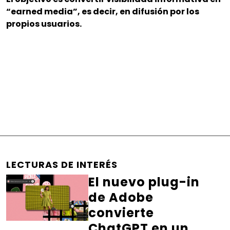
“earned media”, es decir, en difusión por los
propios usuarios.
LECTURAS DE INTERÉS
El nuevo plug-in
de Adobe
convierte
ChatGPT en un