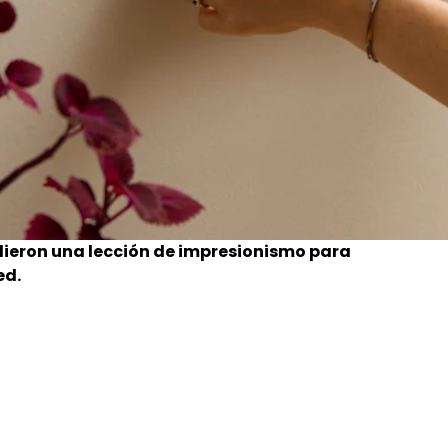
ieron una lección de impresionismo para
ed.