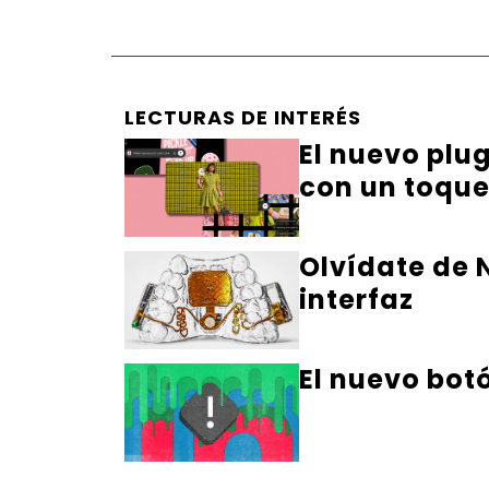
LECTURAS DE INTERÉS
El nuevo plu
con un toqu
Olvídate de N
interfaz
El nuevo bot