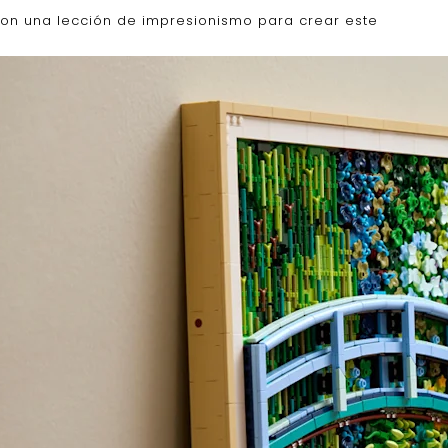
on una lección de impresionismo para crear este