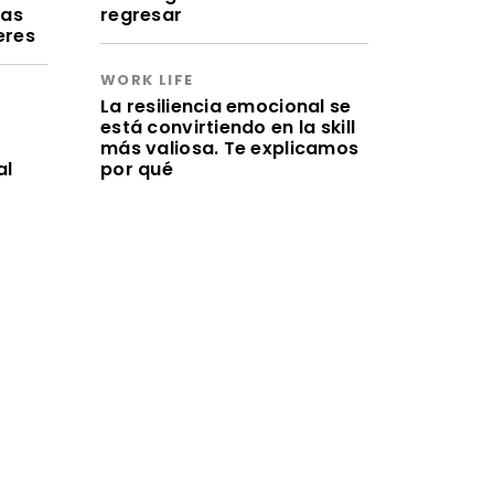
ras
regresar
eres
WORK LIFE
La resiliencia emocional se
está convirtiendo en la skill
más valiosa. Te explicamos
al
por qué