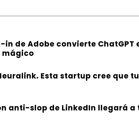
g-in de Adobe convierte ChatGPT 
e mágico
euralink. Esta startup cree que t
ón anti-slop de LinkedIn llegará a