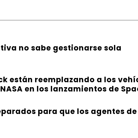
ativa no sabe gestionarse sola
ck están reemplazando a los vehíc
 NASA en los lanzamientos de Sp
parados para que los agentes de