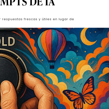
MPTS DE IA
 respuestas frescas y útiles en lugar de