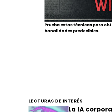
Prueba estas técnicas para obte
banalidades predecibles.
LECTURAS DE INTERÉS
La IA corpor