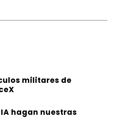
ulos militares de
aceX
 IA hagan nuestras