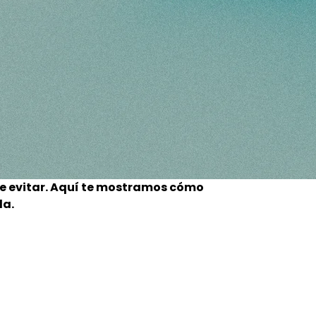
de evitar. Aquí te mostramos cómo
la.