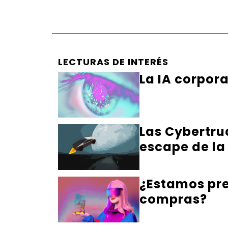
LECTURAS DE INTERÉS
La IA corpor
Las Cybertru
escape de la
¿Estamos pre
compras?