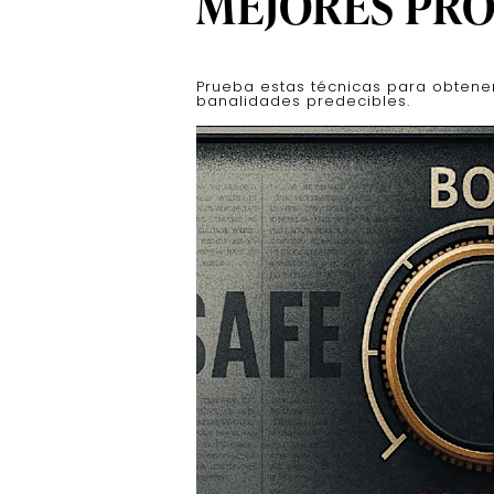
MEJORES PRO
Prueba estas técnicas para obtener
banalidades predecibles.