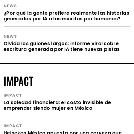
NEWS
¿Por qué la gente prefiere realmente las historias
generadas por IA a las escritas por humanos?
NEWS
Olvida los guiones largos: informe viral sobre
escritura generada por IA tiene nuevas pistas
IMPACT
IMPACT
La soledad financiera: el costo invisible de
emprender siendo mujer en México
IMPACT
Heineken México apuesta por una cerveza que