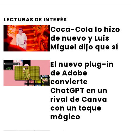
LECTURAS DE INTERÉS
Coca-Cola lo hizo
de nuevo y Luis
Miguel dijo que sí
El nuevo plug-in
de Adobe
convierte
ChatGPT en un
rival de Canva
con un toque
mágico