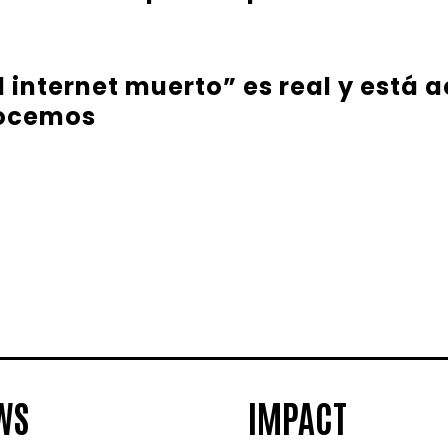
l internet muerto” es real y está
nocemos
WS
IMPACT