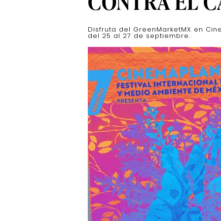
CONTRA EL C
Disfruta del GreenMarketMX en Cin
del 25 al 27 de septiembre.