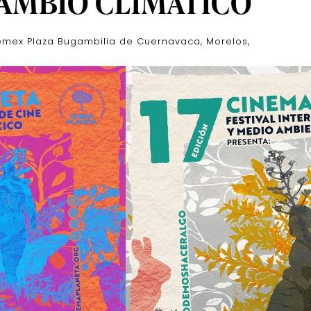
AMBIO CLIMÁTICO
emex Plaza Bugambilia de Cuernavaca, Morelos,