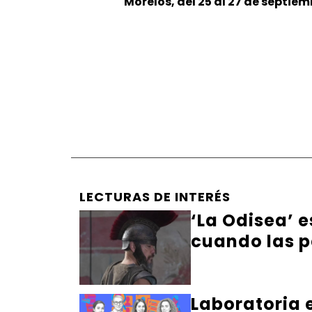
Morelos, del 25 al 27 de septiem
LECTURAS DE INTERÉS
‘La Odisea’ 
cuando las p
Laboratoria 