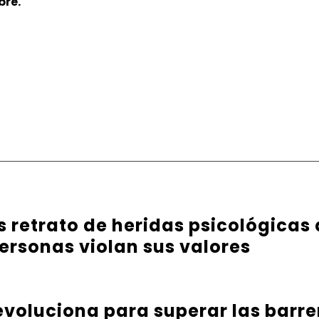
bre.
es retrato de heridas psicológicas
ersonas violan sus valores
evoluciona para superar las barr