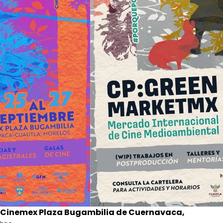
 Cinemex Plaza Bugambilia de Cuernavaca,