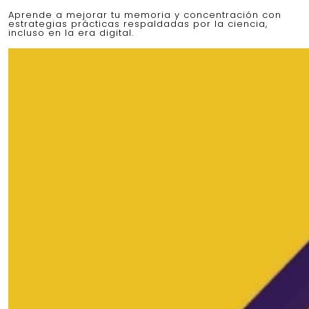
Aprende a mejorar tu memoria y concentración con
estrategias prácticas respaldadas por la ciencia,
incluso en la era digital.