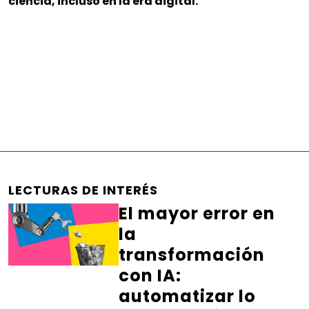
ciencia, incluso en la era digital.
LECTURAS DE INTERÉS
El mayor error en
la
transformación
con IA:
automatizar lo