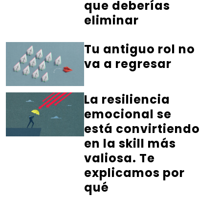
que deberías
eliminar
Tu antiguo rol no
va a regresar
La resiliencia
emocional se
está convirtiendo
en la skill más
valiosa. Te
explicamos por
qué