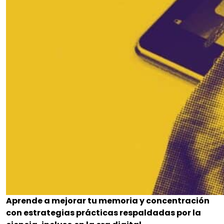
Aprende a mejorar tu memoria y concentración
con estrategias prácticas respaldadas por la