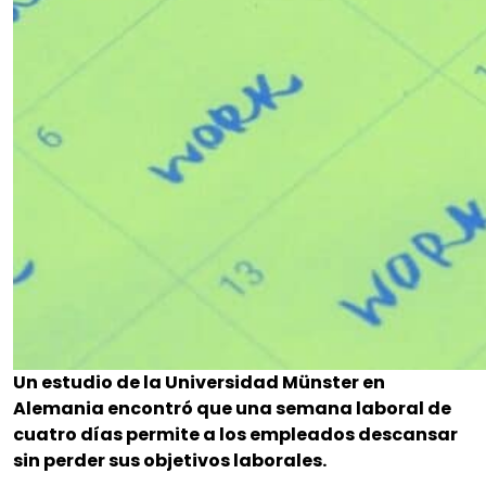
Un estudio de la Universidad Münster en
Alemania encontró que una semana laboral de
cuatro días permite a los empleados descansar
sin perder sus objetivos laborales.