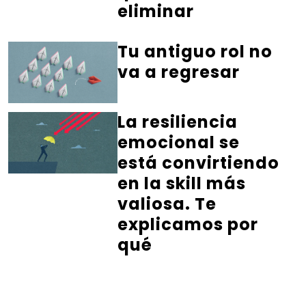
eliminar
Tu antiguo rol no
va a regresar
La resiliencia
emocional se
está convirtiendo
en la skill más
valiosa. Te
explicamos por
qué