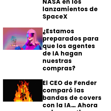
NASA en los
lanzamientos de
SpaceX
¿Estamos
preparados para
que los agentes
de IA hagan
nuestras
compras?
El CEO de Fender
comparó las
bandas de covers
con la IA… Ahora