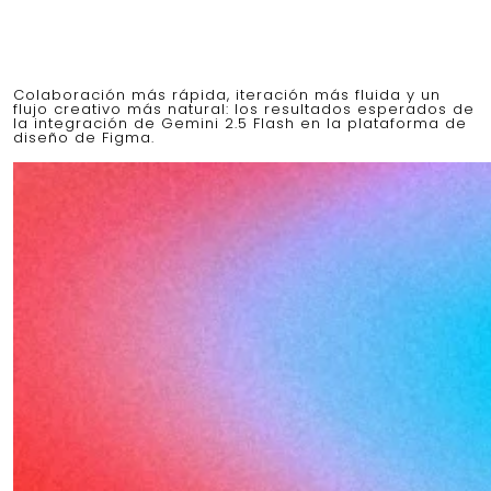
Colaboración más rápida, iteración más fluida y un
flujo creativo más natural: los resultados esperados de
la integración de Gemini 2.5 Flash en la plataforma de
diseño de Figma.