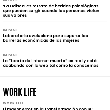
IMPACT
‘La Odisea’ es retrato de heridas psicológicas
que pueden surgir cuando las personas violan
sus valores
IMPACT
Laboratoria evoluciona para superar las
barreras económicas de las mujeres
IMPACT
La “teoría del internet muerto” es real y está
acabando con la web tal como la conocemos
WORK LIFE
WORK LIFE
El mayor error en la transformación con IA: