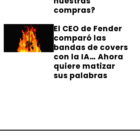
nuestras
compras?
El CEO de Fender
comparó las
bandas de covers
con la IA… Ahora
quiere matizar
sus palabras