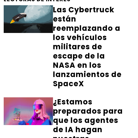
Las Cybertruck
están
reemplazando a
los vehículos
militares de
escape de la
NASA en los
lanzamientos de
SpaceX
¿Estamos
preparados para
que los agentes
de IA hagan