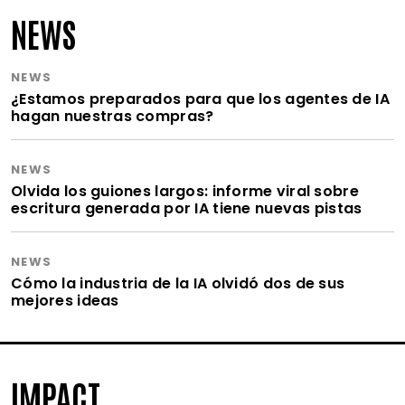
NEWS
NEWS
¿Estamos preparados para que los agentes de IA
hagan nuestras compras?
NEWS
Olvida los guiones largos: informe viral sobre
escritura generada por IA tiene nuevas pistas
NEWS
Cómo la industria de la IA olvidó dos de sus
mejores ideas
IMPACT