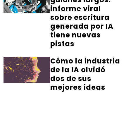
informe viral
sobre escritura
generada por IA
tiene nuevas
pistas
Cómo la industria
de la IA olvidó
dos de sus
mejores ideas