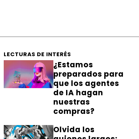
LECTURAS DE INTERÉS
¿Estamos
preparados para
que los agentes
de IA hagan
nuestras
compras?
Olvida los
guiones largos: