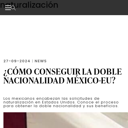
naturalización
Skip
to
the
Noticias de negocios, innovación, tecnología y dise
content
27-09-2024
|
NEWS
¿CÓMO CONSEGUIR LA DOBLE
NACIONALIDAD MÉXICO-EU?
Los mexicanos encabezan las solicitudes de
naturalización en Estados Unidos. Conoce el proceso
para obtener la doble nacionalidad y sus beneficios.