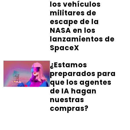
los vehículos
militares de
escape de la
NASA en los
lanzamientos de
SpaceX
¿Estamos
preparados para
que los agentes
de IA hagan
nuestras
compras?