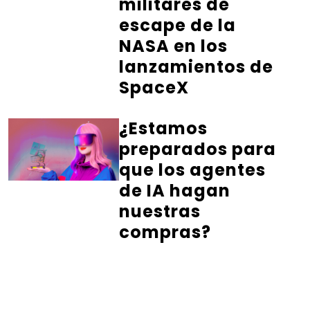
militares de
escape de la
NASA en los
lanzamientos de
SpaceX
¿Estamos
preparados para
que los agentes
de IA hagan
nuestras
compras?