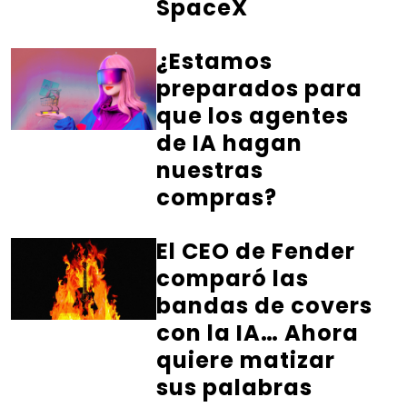
SpaceX
¿Estamos
preparados para
que los agentes
de IA hagan
nuestras
compras?
El CEO de Fender
comparó las
bandas de covers
con la IA… Ahora
quiere matizar
sus palabras