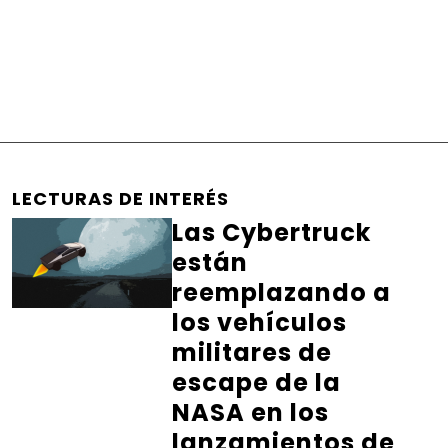
LECTURAS DE INTERÉS
Las Cybertruck
están
reemplazando a
los vehículos
militares de
escape de la
NASA en los
lanzamientos de