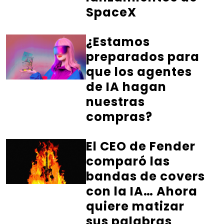
SpaceX
¿Estamos
preparados para
que los agentes
de IA hagan
nuestras
compras?
El CEO de Fender
comparó las
bandas de covers
con la IA… Ahora
quiere matizar
sus palabras