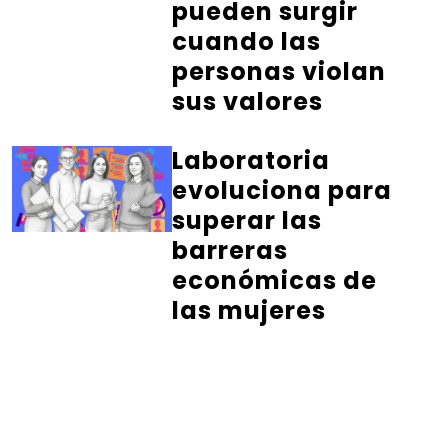
pueden surgir
cuando las
personas violan
sus valores
Laboratoria
evoluciona para
superar las
barreras
económicas de
las mujeres