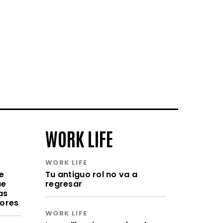
WORK LIFE
WORK LIFE
e
Tu antiguo rol no va a
ue
regresar
as
lores
WORK LIFE