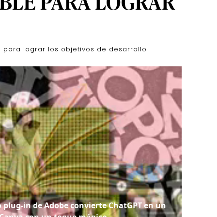
BLE PARA LOGRAR
 para lograr los objetivos de desarrollo
o plug-in de Adobe convierte ChatGPT en un
e Canva con un toque mágico