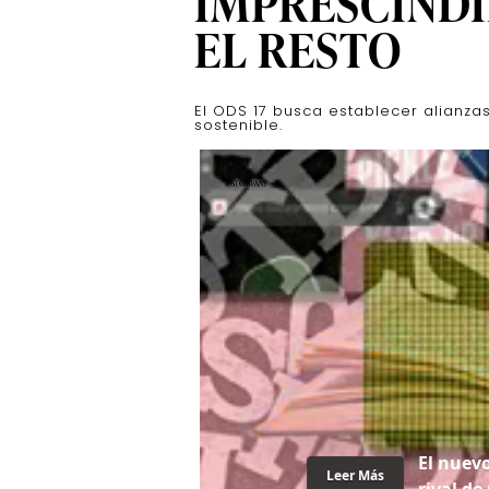
IMPRESCINDI
EL RESTO
El ODS 17 busca establecer alianzas
sostenible.
El nuev
Leer Más
rival d