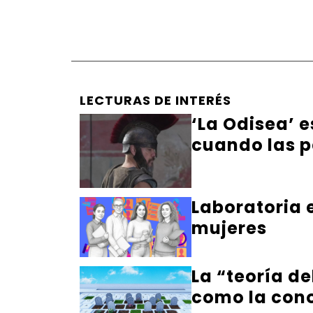
LECTURAS DE INTERÉS
‘La Odisea’ 
cuando las p
Laboratoria 
mujeres
La “teoría de
como la co