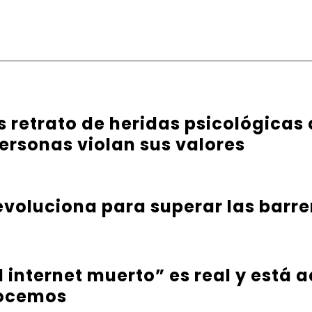
es retrato de heridas psicológicas
ersonas violan sus valores
evoluciona para superar las barr
l internet muerto” es real y está
nocemos