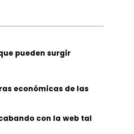
 que pueden surgir
eras económicas de las
 acabando con la web tal