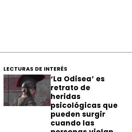
LECTURAS DE INTERÉS
‘La Odisea’ es
retrato de
heridas
psicológicas que
pueden surgir
cuando las
personas violan