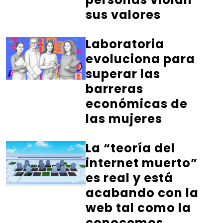
sus valores
Laboratoria
evoluciona para
superar las
barreras
económicas de
las mujeres
La “teoría del
internet muerto”
es real y está
acabando con la
web tal como la
conocemos