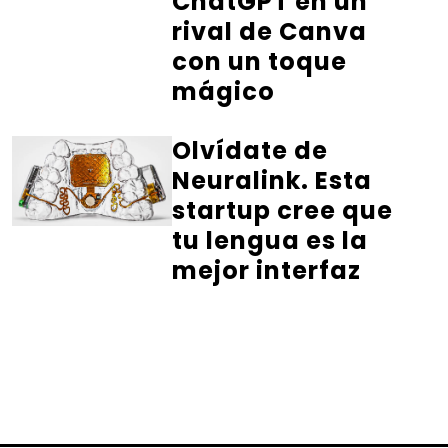
ChatGPT en un
rival de Canva
con un toque
mágico
Olvídate de
Neuralink. Esta
startup cree que
tu lengua es la
mejor interfaz