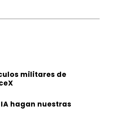
ulos militares de
aceX
 IA hagan nuestras