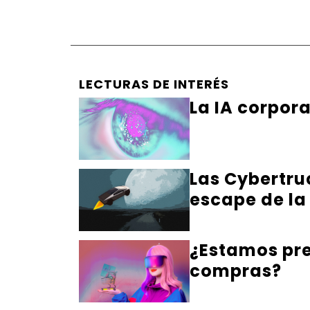
LECTURAS DE INTERÉS
La IA corpor
Las Cybertru
escape de la
¿Estamos pre
compras?