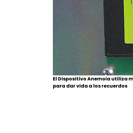
El Dispositivo Anemoia utiliza m
para dar vida a los recuerdos