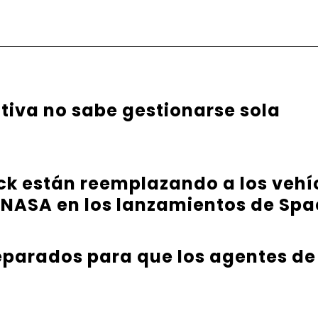
ativa no sabe gestionarse sola
ck están reemplazando a los vehíc
 NASA en los lanzamientos de Sp
parados para que los agentes de