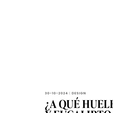
30-10-2024
|
DESIGN
¿A QUÉ HUELE