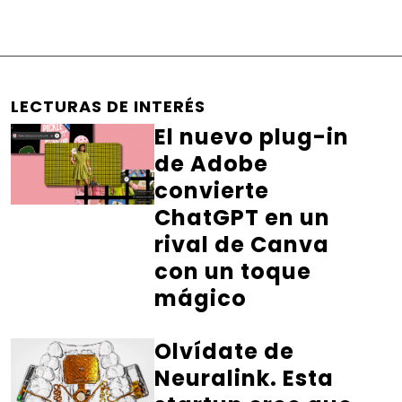
LECTURAS DE INTERÉS
El nuevo plug-in
de Adobe
convierte
ChatGPT en un
rival de Canva
con un toque
mágico
Olvídate de
Neuralink. Esta