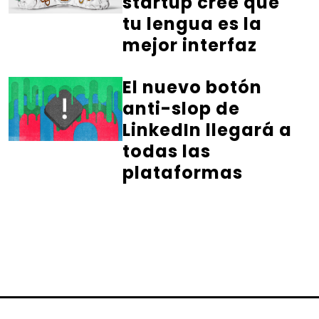
startup cree que
tu lengua es la
mejor interfaz
El nuevo botón
anti-slop de
LinkedIn llegará a
todas las
plataformas