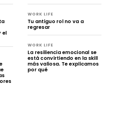
WORK LIFE
ta
Tu antiguo rol no va a
regresar
 el
WORK LIFE
La resiliencia emocional se
está convirtiendo en la skill
e
más valiosa. Te explicamos
ue
por qué
as
lores