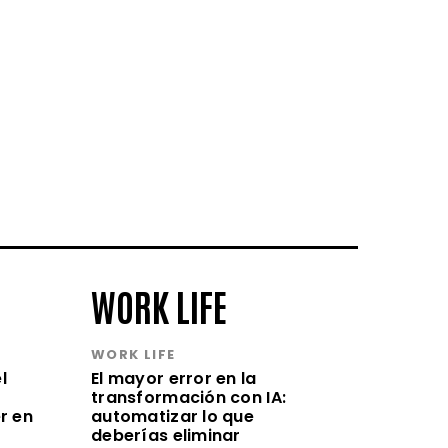
WORK LIFE
WORK LIFE
l
El mayor error en la
transformación con IA:
r en
automatizar lo que
deberías eliminar