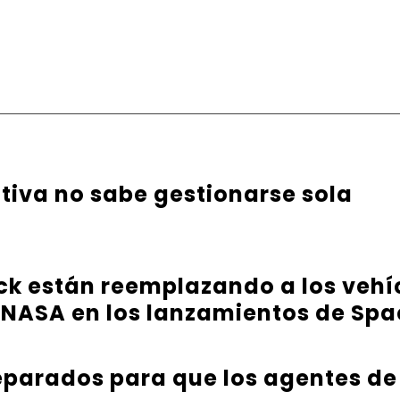
ativa no sabe gestionarse sola
ck están reemplazando a los vehíc
 NASA en los lanzamientos de Sp
parados para que los agentes de