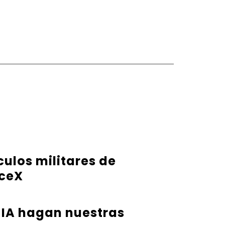
ulos militares de
aceX
 IA hagan nuestras