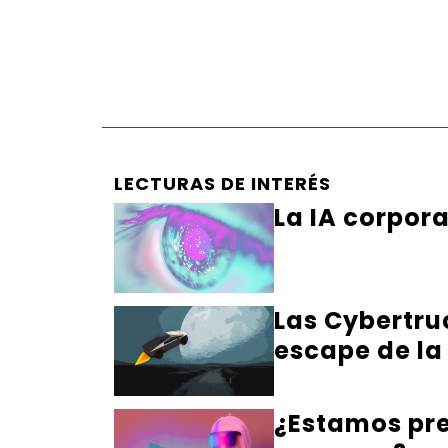
LECTURAS DE INTERÉS
La IA corpor
Las Cybertru
escape de la
¿Estamos pre